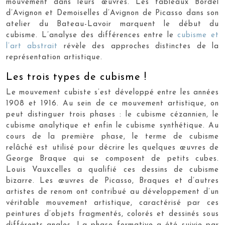
mouvement dans leurs œuvres. Les tableaux Bordel
d’Avignon et Demoiselles d’Avignon de Picasso dans son
atelier du Bateau-Lavoir marquent le début du
cubisme. L’analyse des différences entre le
cubisme et
l’art abstrait
révèle des approches distinctes de la
représentation artistique.
Les trois types de cubisme !
Le mouvement cubiste s’est développé entre les années
1908 et 1916. Au sein de ce mouvement artistique, on
peut distinguer trois phases : le cubisme cézannien, le
cubisme analytique et enfin le cubisme synthétique. Au
cours de la première phase, le terme de cubisme
relâché est utilisé pour décrire les quelques œuvres de
George Braque qui se composent de petits cubes.
Louis Vauxcelles a qualifié ces dessins de cubisme
bizarre. Les œuvres de Picasso, Braques et d’autres
artistes de renom ont contribué au développement d’un
véritable mouvement artistique, caractérisé par ces
peintures d’objets fragmentés, colorés et dessinés sous