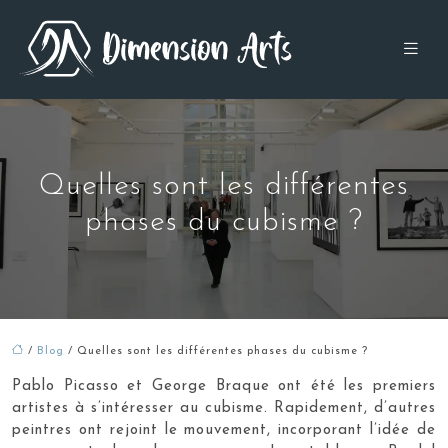
Quelles sont les différentes
phases du cubisme ?
/
Blog
/ Quelles sont les différentes phases du cubisme ?
Pablo Picasso et George Braque ont été les premiers
artistes à s’intéresser au cubisme. Rapidement, d’autres
peintres ont rejoint le mouvement, incorporant l’idée de