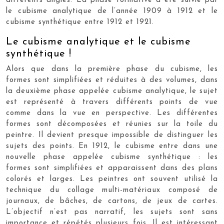
différents angles. La phase formative a été suivie par
le cubisme analytique de l’année 1909 à 1912 et le
cubisme synthétique entre 1912 et 1921.
Le cubisme analytique et le cubisme
synthétique !
Alors que dans la première phase du cubisme, les
formes sont simplifiées et réduites à des volumes, dans
la deuxième phase appelée cubisme analytique, le sujet
est représenté à travers différents points de vue
comme dans la vue en perspective. Les différentes
formes sont décomposées et réunies sur la toile du
peintre. Il devient presque impossible de distinguer les
sujets des points. En 1912, le cubisme entre dans une
nouvelle phase appelée cubisme synthétique : les
formes sont simplifiées et apparaissent dans des plans
colorés et larges. Les peintres ont souvent utilisé la
technique du collage multi-matériaux composé de
journaux, de bâches, de cartons, de jeux de cartes.
L’objectif n’est pas narratif, les sujets sont sans
importance et répétés plusieurs fois. Il est intéressant